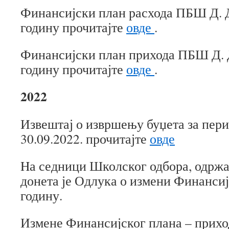
Финансијски план расхода ПБШ Д. Д
годину прочитајте
овде
.
Финансијски план пpихода ПБШ Д. Д
годину прочитајте
овде
.
2022
Извештај о извршењу буџета за пери
30.09.2022. прочитајте
овде
Hа седници Школског одбора, одржан
донета је Одлука о измени Финансиј
годину.
Измене Финансијског плана – прихо