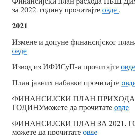
Финансијски план расхода ПБШ Ди
за 2022. годину прочитајте
овде
.
2021
Измене и допуне финансијског плана
овде
Извод из ИФИСуП-а прочитајте
овд
План јавних набавки прочитајте
овд
ФИНАНСИЈСКИ ПЛАН ПРИХОДА З
ГОДИНУможете да прочитате
овде
ФИНАНСИЈСКИ ПЛАН ЗА 2021. Г
можете да прочитате
овде