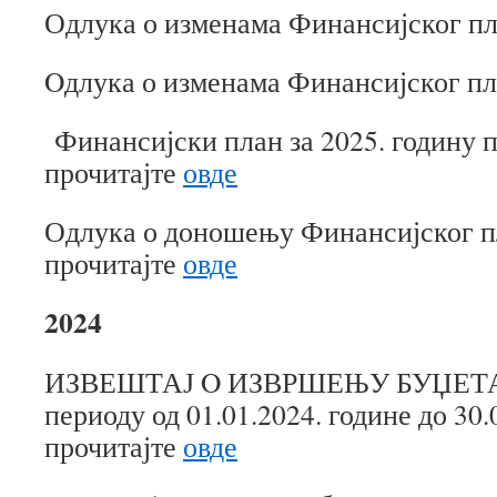
Одлука о изменама Финансијског пл
Oдлука о изменама Финансијског пл
Финансијски план за 2025. годину п
прочитајте
овде
Одлука о доношењу Финансијског пл
прочитајте
овде
2024
ИЗВЕШТАЈ O ИЗВРШЕЊУ БУЏЕТА 
периоду од 01.01.2024. године до 30.
прочитајте
овде