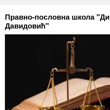
Skip
to
Правно-пословна школа "Ди
content
Давидовић"