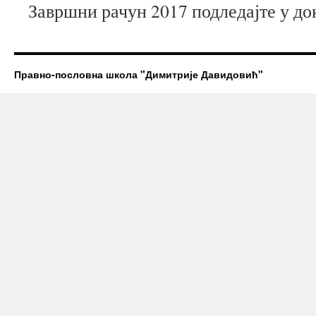
Завршни рачун 2017 подледајте у д
Правно-пословна школа "Димитрије Давидовић"