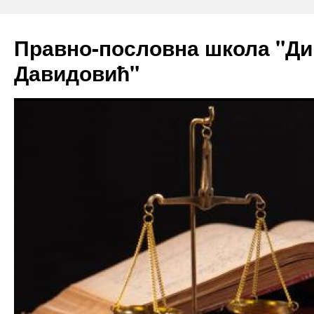
Skip
to
Правно-пословна школа "Ди
content
Давидовић"