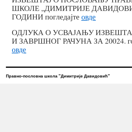
ШКОЛЕ „ДИМИТРИЈЕ ДАВИДОВИЋ
ГОДИНИ погледајте
овде
ОДЛУКА О УСВАЈАЊУ ИЗВЕШТА
И ЗАВРШНОГ РАЧУНА ЗА 20024. год
овде
Правно-пословна школа "Димитрије Давидовић"