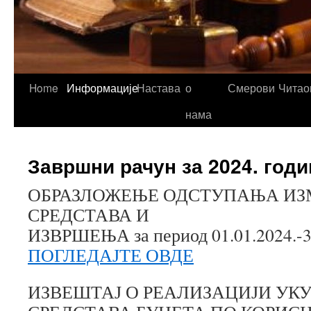
Home
Информације
Настава
о
Смерови
Читао
нама
Завршни рачун за 2024. годи
ОБРАЗЛОЖЕЊЕ ОДСТУПАЊА ИЗ
СРЕДСТАВА И
ИЗВРШЕЊА за период 01.01.2024.-31
ПОГЛЕДАЈТЕ ОВДЕ
ИЗВЕШТАЈ О РЕАЛИЗАЦИЈИ УК