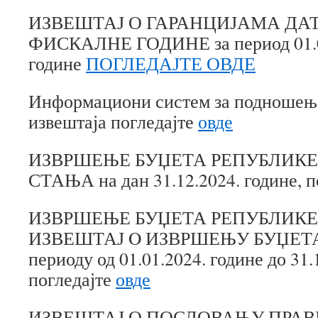
ИЗВЕШТАЈ О ГАРАНЦИЈАМА ДА
ФИСКАЛНЕ ГОДИНЕ за период 01.01
године
ПОГЛЕДАЈТЕ ОВДЕ
Информациони систем за подношењ
извештаја погледајте
овде
ИЗВРШЕЊЕ БУЏЕТА РЕПУБЛИКЕ
СТАЊА на дан 31.12.2024. године, п
ИЗВРШЕЊЕ БУЏЕТА РЕПУБЛИКЕ 
ИЗВЕШТАЈ O ИЗВРШЕЊУ БУЏЕТА 
периоду од 01.01.2024. године до 31.
погледајте
овде
ИЗВЕШТАЈ О ПОСЛОВАЊУ ПРА